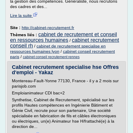
la gestion des compétences. Généraliste, nous recrutons
des cadres et des...
Lire la suite
Site :
http://cabinet-recrutement.fr
cabinet de recrutement et conseil
Thèmes liés :
en ressources humaines
cabinet recrutement
/
conseil rh
/
cabinet de recrutement specialise en
ressources humaines lyon
/
cabinet conseil recrutement
paris
/
cabinet conseil recrutement rennes
Cabinet recrutement specialise hse Offres
d'emploi - Yakaz
Montereau-Fault-Yonne 77130, France - il y a 2 mois sur
parisjob.com
Emploianimateur CDI bac+2
Synthetise, Cabinet de Recrutement, spécialisé sur les
profils Hautes compétences en Ingénierie Bâtiment et
Génie Civil, recrute pour son partenaire, Une société
spécialisée en fabrication de fils et câbles électroniques
ou électriques, un(e) Animateur hse H/frattaché(e) à la
direction de...