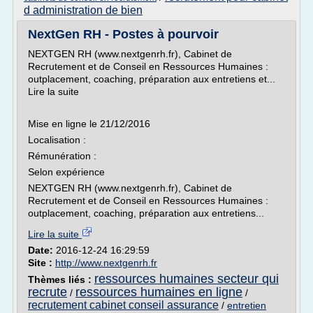
d administration de bien
NextGen RH - Postes à pourvoir
NEXTGEN RH (www.nextgenrh.fr), Cabinet de
Recrutement et de Conseil en Ressources Humaines :
outplacement, coaching, préparation aux entretiens et...
Lire la suite
Mise en ligne le 21/12/2016
Localisation :
Rémunération :
Selon expérience
NEXTGEN RH (www.nextgenrh.fr), Cabinet de
Recrutement et de Conseil en Ressources Humaines :
outplacement, coaching, préparation aux entretiens...
Lire la suite
Date:
2016-12-24 16:29:59
Site :
http://www.nextgenrh.fr
ressources humaines secteur qui
Thèmes liés :
recrute
ressources humaines en ligne
/
/
recrutement cabinet conseil assurance
/
entretien