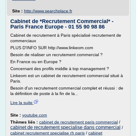
Site :
http://www.searchplace.fr
Cabinet de *Recrutement Commercial* -
Paris France Europe - 01 55 90 98 86
Cabinet de recrutement à Paris spécialisé recrutement de
commerciaux
PLUS D'INFO SUR http://www.linkeom.com
Besoin de réaliser un recrutement commercial ?
En France ou en Europe ?
Concernant des profils middle à top management ?
Linkeom est un cabinet de recrutement commercial situé à
Paris.
Besoin d'un recrutement commercial complet et réussi : de
la définition de poste à la fin de la...
Lire la suite
Site :
youtube.com
Thèmes liés :
cabinet de recrutement paris commercial
/
cabinet de recrutement specialise dans commercial
/
cabinet recrutement specialise rh paris
/
cabinet