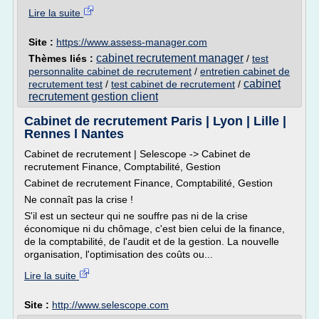
Lire la suite
Site :
https://www.assess-manager.com
cabinet recrutement manager
Thèmes liés :
/
test
personnalite cabinet de recrutement
/
entretien cabinet de
cabinet
recrutement test
/
test cabinet de recrutement
/
recrutement gestion client
Cabinet de recrutement Paris | Lyon | Lille |
Rennes l Nantes
Cabinet de recrutement | Selescope -> Cabinet de
recrutement Finance, Comptabilité, Gestion
Cabinet de recrutement Finance, Comptabilité, Gestion
Ne connaît pas la crise !
S'il est un secteur qui ne souffre pas ni de la crise
économique ni du chômage, c'est bien celui de la finance,
de la comptabilité, de l'audit et de la gestion. La nouvelle
organisation, l'optimisation des coûts ou...
Lire la suite
Site :
http://www.selescope.com