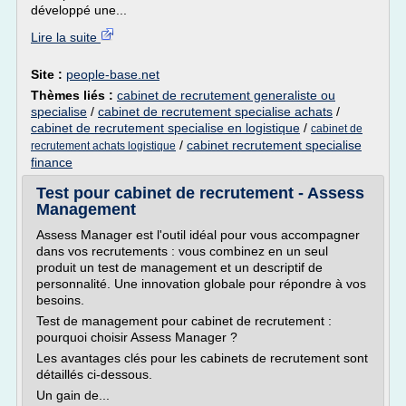
développé une...
Lire la suite
Site :
people-base.net
Thèmes liés :
cabinet de recrutement generaliste ou
specialise
/
cabinet de recrutement specialise achats
/
cabinet de recrutement specialise en logistique
/
cabinet de
/
cabinet recrutement specialise
recrutement achats logistique
finance
Test pour cabinet de recrutement - Assess
Management
Assess Manager est l'outil idéal pour vous accompagner
dans vos recrutements : vous combinez en un seul
produit un test de management et un descriptif de
personnalité. Une innovation globale pour répondre à vos
besoins.
Test de management pour cabinet de recrutement :
pourquoi choisir Assess Manager ?
Les avantages clés pour les cabinets de recrutement sont
détaillés ci-dessous.
Un gain de...