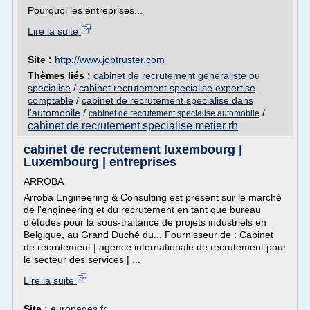
Pourquoi les entreprises...
Lire la suite
Site :
http://www.jobtruster.com
Thèmes liés :
cabinet de recrutement generaliste ou
specialise
/
cabinet recrutement specialise expertise
comptable
/
cabinet de recrutement specialise dans
l'automobile
/
/
cabinet de recrutement specialise automobile
cabinet de recrutement specialise metier rh
cabinet de recrutement luxembourg |
Luxembourg | entreprises
ARROBA
Arroba Engineering & Consulting est présent sur le marché
de l'engineering et du recrutement en tant que bureau
d'études pour la sous-traitance de projets industriels en
Belgique, au Grand Duché du... Fournisseur de : Cabinet
de recrutement | agence internationale de recrutement pour
le secteur des services | ...
Lire la suite
Site :
europages.fr