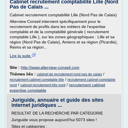
Cabinet recrutement comptabilité Lille (Nord
Pas de Calais ...
Cabinet recrutement comptabilité Lille (Nord Pas de Calais)
Alterview Conseil intervient spécifiquement pour le
recrutement de profils dans les métiers de l'expertise
comptable et de la comptabilité générale ( recrutement
comptable Lille ), sur les zones géographiques : Lille et sa
région (Nord Pas de Calais), Amiens et sa région (Picardie),
Reims et sa région...
Lire la suite
Site :
http://www.alterview-conseil.com
Thèmes liés :
/
cabinet de recrutement nord pas de calais
/
recrutement cabinet comptable lille
recrutement cabinet comptable
/
/
recrutement cabinet
nord
cabinet recrutement lille nord
expertise comptable
Juriguide, annuaire et guide des sites
internet juridiques ...
RESULTAT DE LA RECHERCHE PAR CATEGORIE
Juriguide vous propose aujourd'hui 5073 sites !
Sites et catégories :