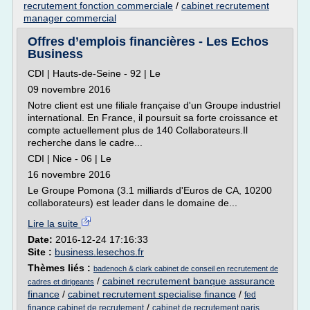
recrutement fonction commerciale
/
cabinet recrutement
manager commercial
Offres d’emplois financières - Les Echos
Business
CDI | Hauts-de-Seine - 92 | Le
09 novembre 2016
Notre client est une filiale française d'un Groupe industriel
international. En France, il poursuit sa forte croissance et
compte actuellement plus de 140 Collaborateurs.Il
recherche dans le cadre...
CDI | Nice - 06 | Le
16 novembre 2016
Le Groupe Pomona (3.1 milliards d'Euros de CA, 10200
collaborateurs) est leader dans le domaine de...
Lire la suite
Date:
2016-12-24 17:16:33
Site :
business.lesechos.fr
Thèmes liés :
badenoch & clark cabinet de conseil en recrutement de
/
cabinet recrutement banque assurance
cadres et dirigeants
finance
/
cabinet recrutement specialise finance
/
fed
/
finance cabinet de recrutement
cabinet de recrutement paris