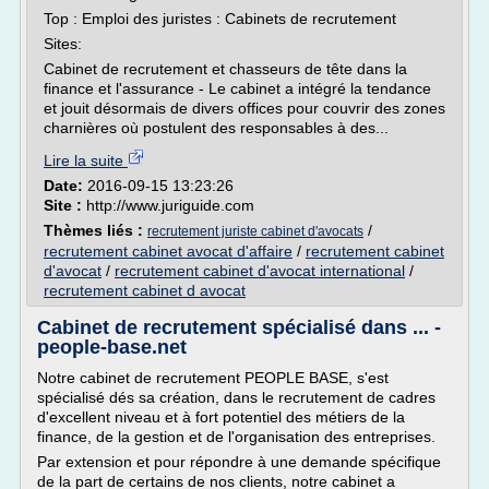
Top : Emploi des juristes : Cabinets de recrutement
Sites:
Cabinet de recrutement et chasseurs de tête dans la
finance et l'assurance - Le cabinet a intégré la tendance
et jouit désormais de divers offices pour couvrir des zones
charnières où postulent des responsables à des...
Lire la suite
Date:
2016-09-15 13:23:26
Site :
http://www.juriguide.com
Thèmes liés :
/
recrutement juriste cabinet d'avocats
recrutement cabinet avocat d'affaire
/
recrutement cabinet
d'avocat
/
recrutement cabinet d'avocat international
/
recrutement cabinet d avocat
Cabinet de recrutement spécialisé dans ... -
people-base.net
Notre cabinet de recrutement PEOPLE BASE, s'est
spécialisé dés sa création, dans le recrutement de cadres
d'excellent niveau et à fort potentiel des métiers de la
finance, de la gestion et de l'organisation des entreprises.
Par extension et pour répondre à une demande spécifique
de la part de certains de nos clients, notre cabinet a