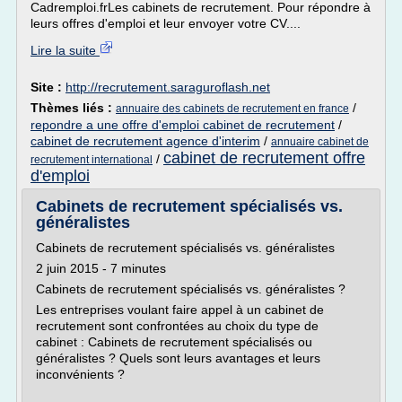
Cadremploi.frLes cabinets de recrutement. Pour répondre à
leurs offres d'emploi et leur envoyer votre CV....
Lire la suite
Site :
http://recrutement.saraguroflash.net
Thèmes liés :
/
annuaire des cabinets de recrutement en france
repondre a une offre d'emploi cabinet de recrutement
/
cabinet de recrutement agence d'interim
/
annuaire cabinet de
cabinet de recrutement offre
/
recrutement international
d'emploi
Cabinets de recrutement spécialisés vs.
généralistes
Cabinets de recrutement spécialisés vs. généralistes
2 juin 2015 - 7 minutes
Cabinets de recrutement spécialisés vs. généralistes ?
Les entreprises voulant faire appel à un cabinet de
recrutement sont confrontées au choix du type de
cabinet : Cabinets de recrutement spécialisés ou
généralistes ? Quels sont leurs avantages et leurs
inconvénients ?