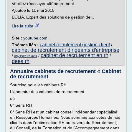
Veuillez réessayer ultérieurement.
Ajoutée le 11 mai 2015
EOLIA, Expert des solutions de gestion de...
Lire la suite
Site :
youtube.com
cabinet recrutement gestion client
Thèmes liés :
/
cabinet de recrutement dirigeants d'entreprise
cabinet de recrutement en rh
/
/
/
odyssee rh avis
dees rh
Annuaire cabinets de recrutement « Cabinet
de recrutement
Sourcing pour les cabinets RH
L'annuaire des cabinets de recrutement
où
6° Sens RH
6° Sens RH est un cabinet conseil indépendant spécialisé
en Ressources Humaines. Nous sommes aux côtés de nos
clients dans l'optimisation RH au travers du Recrutement,
du Conseil, de la Formation et de l'Accompagnement dans