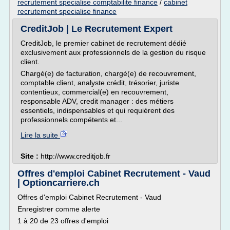
recrutement specialise comptabilite finance
/
cabinet
recrutement specialise finance
CreditJob | Le Recrutement Expert
CreditJob, le premier cabinet de recrutement dédié
exclusivement aux professionnels de la gestion du risque
client.
Chargé(e) de facturation, chargé(e) de recouvrement,
comptable client, analyste crédit, trésorier, juriste
contentieux, commercial(e) en recouvrement,
responsable ADV, credit manager : des métiers
essentiels, indispensables et qui requièrent des
professionnels compétents et...
Lire la suite
Site :
http://www.creditjob.fr
Offres d'emploi Cabinet Recrutement - Vaud
| Optioncarriere.ch
Offres d'emploi Cabinet Recrutement - Vaud
Enregistrer comme alerte
1 à 20 de 23 offres d'emploi