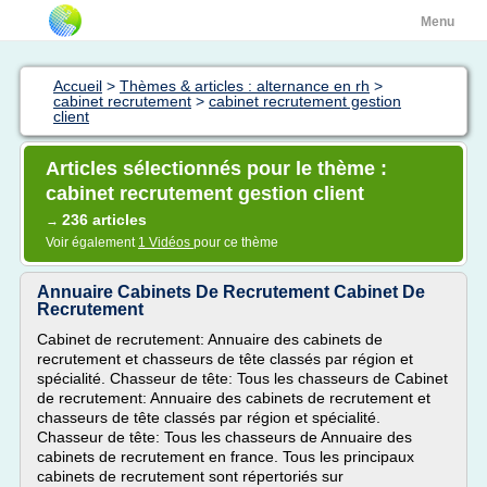
Menu
Accueil
>
Thèmes & articles : alternance en rh
>
cabinet recrutement
>
cabinet recrutement gestion
client
Articles sélectionnés pour le thème :
cabinet recrutement gestion client
236 articles
→
Voir également
1 Vidéos
pour ce thème
Annuaire Cabinets De Recrutement Cabinet De
Recrutement
Cabinet de recrutement: Annuaire des cabinets de
recrutement et chasseurs de tête classés par région et
spécialité. Chasseur de tête: Tous les chasseurs de Cabinet
de recrutement: Annuaire des cabinets de recrutement et
chasseurs de tête classés par région et spécialité.
Chasseur de tête: Tous les chasseurs de Annuaire des
cabinets de recrutement en france. Tous les principaux
cabinets de recrutement sont répertoriés sur