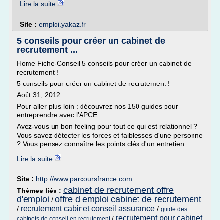
Lire la suite
Site :
emploi.yakaz.fr
5 conseils pour créer un cabinet de
recrutement ...
Home Fiche-Conseil 5 conseils pour créer un cabinet de
recrutement !
5 conseils pour créer un cabinet de recrutement !
Août 31, 2012
Pour aller plus loin : découvrez nos 150 guides pour
entreprendre avec l'APCE
Avez-vous un bon feeling pour tout ce qui est relationnel ?
Vous savez détecter les forces et faiblesses d'une personne
? Vous pensez connaître les points clés d'un entretien...
Lire la suite
Site :
http://www.parcoursfrance.com
cabinet de recrutement offre
Thèmes liés :
d'emploi
offre d emploi cabinet de recrutement
/
recrutement cabinet conseil assurance
/
/
guide des
recrutement pour cabinet
/
cabinets de conseil en recrutement