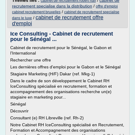
Thèmes liés :
/
cabinet de
cabinet de recrutement robert half
recrutement specialise dans la distribution
/
offre d'emploi
/
cabinet recrutement bruxelles
cabinet de recrutement specialise
cabinet de recrutement offre
/
dans le luxe
d'emploi
Ice Consulting - Cabinet de recrutement
pour le Sénégal ...
Cabinet de recrutement pour le Sénégal, le Gabon et
l'International
Rechercher une offre
Les dernières offres d'emploi pour le Gabon et le Sénégal
Stagiaire Marketing (H/F) Dakar (ref. Mkg-1)
Dans le cadre de son développement le Cabinet RH
IceConsulting spécialisé en recrutement, formation et
accompagnement des organisations recherche un(e)
stagiaire en marketing pour...
Sénégal
Découvrir
Consultant (e) RH Libreville (ref. Rh-2)
Notre Cabinet RH IceConsulting spécialisé en Recrutement,
Formation et Accompagnement des organisations