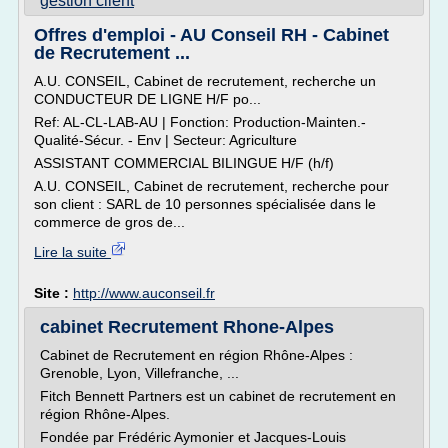
gestion client
Offres d'emploi - AU Conseil RH - Cabinet
de Recrutement ...
A.U. CONSEIL, Cabinet de recrutement, recherche un
CONDUCTEUR DE LIGNE H/F po...
Ref: AL-CL-LAB-AU | Fonction: Production-Mainten.-
Qualité-Sécur. - Env | Secteur: Agriculture
ASSISTANT COMMERCIAL BILINGUE H/F (h/f)
A.U. CONSEIL, Cabinet de recrutement, recherche pour
son client : SARL de 10 personnes spécialisée dans le
commerce de gros de...
Lire la suite
Site :
http://www.auconseil.fr
cabinet Recrutement Rhone-Alpes
Cabinet de Recrutement en région Rhône-Alpes :
Grenoble, Lyon, Villefranche, ...
Fitch Bennett Partners est un cabinet de recrutement en
région Rhône-Alpes.
Fondée par Frédéric Aymonier et Jacques-Louis