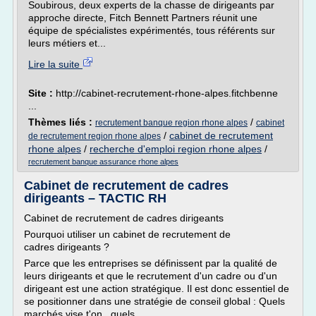
Soubirous, deux experts de la chasse de dirigeants par
approche directe, Fitch Bennett Partners réunit une
équipe de spécialistes expérimentés, tous référents sur
leurs métiers et...
Lire la suite
Site :
http://cabinet-recrutement-rhone-alpes.fitchbenne
...
Thèmes liés :
/
recrutement banque region rhone alpes
cabinet
/
cabinet de recrutement
de recrutement region rhone alpes
rhone alpes
/
recherche d'emploi region rhone alpes
/
recrutement banque assurance rhone alpes
Cabinet de recrutement de cadres
dirigeants – TACTIC RH
Cabinet de recrutement de cadres dirigeants
Pourquoi utiliser un cabinet de recrutement de
cadres dirigeants ?
Parce que les entreprises se définissent par la qualité de
leurs dirigeants et que le recrutement d'un cadre ou d'un
dirigeant est une action stratégique. Il est donc essentiel de
se positionner dans une stratégie de conseil global : Quels
marchés vise t'on , quels...