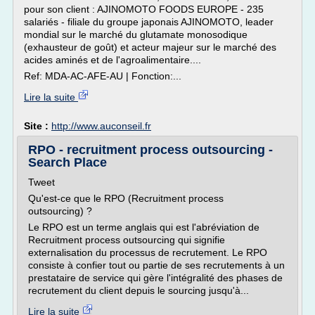
pour son client : AJINOMOTO FOODS EUROPE - 235
salariés - filiale du groupe japonais AJINOMOTO, leader
mondial sur le marché du glutamate monosodique
(exhausteur de goût) et acteur majeur sur le marché des
acides aminés et de l'agroalimentaire....
Ref: MDA-AC-AFE-AU | Fonction:...
Lire la suite
Site :
http://www.auconseil.fr
RPO - recruitment process outsourcing -
Search Place
Tweet
Qu'est-ce que le RPO (Recruitment process
outsourcing) ?
Le RPO est un terme anglais qui est l'abréviation de
Recruitment process outsourcing qui signifie
externalisation du processus de recrutement. Le RPO
consiste à confier tout ou partie de ses recrutements à un
prestataire de service qui gère l'intégralité des phases de
recrutement du client depuis le sourcing jusqu'à...
Lire la suite