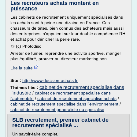
Les recruteurs achats montent en
puissance
Les cabinets de recrutement uniquement spécialisés dans
les achats sont à peine une dizaine en France. Ces
chasseurs de têtes, bien connus des acheteurs mais aussi
des entreprises, s'appuient sur leur double compétence RH
et achat pour dénicher la perle rare.
@ (c) Photodisc
Arrêter de fumer, reprendre une activité sportive, manger
plus équilibré, prouver au directeur marketing son...
Lire la suite
Site :
http://www.decision-achats.fr
cabinet de recrutement specialise dans
Thèmes liés :
l'industrie
/
cabinet de recrutement specialise dans
l'automobile
/
cabinet de recrutement specialise achats
/
cabinet de recrutement specialise dans l'environnement
/
cabinet de recrutement generaliste ou specialise
SLB recrutement, premier cabinet de
recrutement spécialisé ...
Un savoir-faire complet,