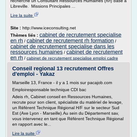
recherche un Consultant Ressources Humaines (h/f) basé à
Libreville. Missions Principales ...
Lire la suite
Site :
http://www.iceconsulting.net
cabinet de recrutement specialise
Thèmes liés :
en rh
cabinet de recrutement rh formation
/
/
cabinet de recrutement specialise dans les
ressources humaines
cabinet de recrutement
/
en rh
/
cabinet de recrutement specialise emploi cadre
Conseil regional 13 recrutement Offres
d'emploi - Yakaz
Marseille 13, France - il y a 1 mois sur pacajob.com
Emploiresponsable technique CDI bac
Adeis rh, Cabinet conseil en Ressources Humaines,
recrute pour son client, spécialiste du matériel de levage,
un Référent Technique Régional H/F sur le secteur Sud
Est (Axe Lyon - Marseille).Au sein du Département sav,
vous intervenez en tant que Référent Technique Régional
en rapport avec le...
Lire la suite