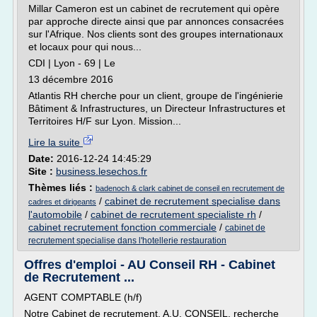
Millar Cameron est un cabinet de recrutement qui opère
par approche directe ainsi que par annonces consacrées
sur l'Afrique. Nos clients sont des groupes internationaux
et locaux pour qui nous...
CDI | Lyon - 69 | Le
13 décembre 2016
Atlantis RH cherche pour un client, groupe de l'ingénierie
Bâtiment & Infrastructures, un Directeur Infrastructures et
Territoires H/F sur Lyon. Mission...
Lire la suite
Date:
2016-12-24 14:45:29
Site :
business.lesechos.fr
Thèmes liés :
badenoch & clark cabinet de conseil en recrutement de
/
cabinet de recrutement specialise dans
cadres et dirigeants
l'automobile
/
cabinet de recrutement specialiste rh
/
cabinet recrutement fonction commerciale
/
cabinet de
recrutement specialise dans l'hotellerie restauration
Offres d'emploi - AU Conseil RH - Cabinet
de Recrutement ...
AGENT COMPTABLE (h/f)
Notre Cabinet de recrutement, A.U. CONSEIL, recherche